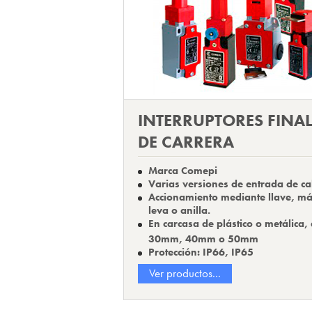
INTERRUPTORES FINA
DE CARRERA
Marca Comepi
Varias versiones de entrada de ca
Accionamiento mediante llave, más
leva o anilla.
En carcasa de plástico o metálica,
30mm, 40mm o 50mm
Protección: IP66, IP65
Ver productos...