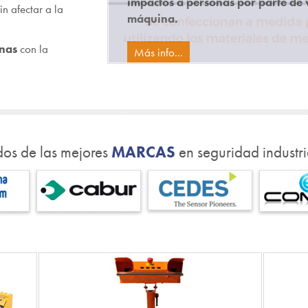
impactos a personas por parte de 
n afectar a la
máquina.
inas
con la
Más info...
Pause
dos de las mejores
MARCAS
en seguridad industri