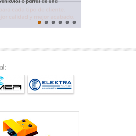
vehículos o partes de una
al: