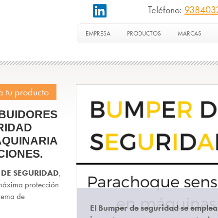
Teléfono:
938403
EMPRESA
PRODUCTOS
MARCAS
IBUIDORES
RIDAD
AQUINARIA
CIONES.
 DE SEGURIDAD
,
 máxima protección
stema de
El Bumper de seguridad se emplea 