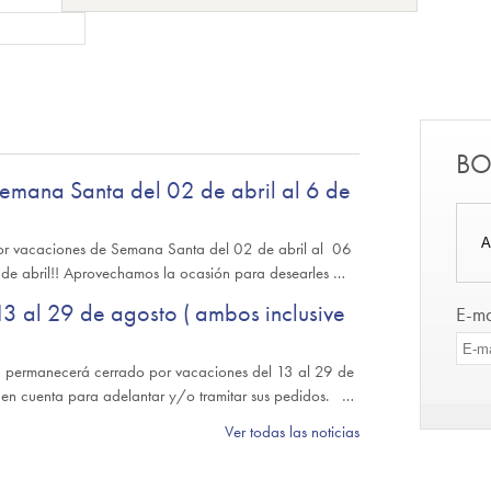
BO
emana Santa del 02 de abril al 6 de
A
por vacaciones de Semana Santa del 02 de abril al 06
 7 de abril!! Aprovechamos la ocasión para desearles …
3 al 29 de agosto ( ambos inclusive
E-ma
 permanecerá cerrado por vacaciones del 13 al 29 de
en cuenta para adelantar y/o tramitar sus pedidos. …
Ver todas las noticias