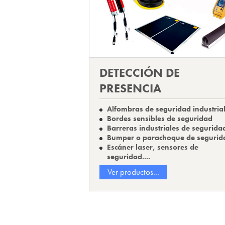
DETECCIÓN DE
PRESENCIA
Alfombras de seguridad industria
Bordes sensibles de seguridad
Barreras industriales de segurida
Bumper o parachoque de segurid
Escáner laser, sensores de
seguridad....
Ver productos...