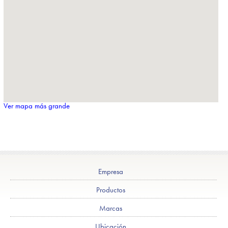
Ver mapa más grande
Empresa
Productos
Marcas
Ubicación