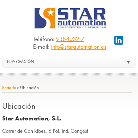
Teléfono:
938403217
E-mail:
info@starautomation.es
NAVEGACIÓN
▼
Portada
Ubicación
>
Ubicación
Star Automation, S.L.
Carrer de Can Ribes, 6 Pol. Ind. Congost