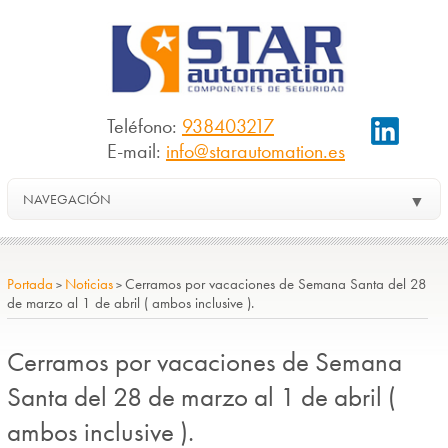
Teléfono:
938403217
E-mail:
info@starautomation.es
NAVEGACIÓN
▼
Portada
Noticias
Cerramos por vacaciones de Semana Santa del 28
>
>
de marzo al 1 de abril ( ambos inclusive ).
Cerramos por vacaciones de Semana
Santa del 28 de marzo al 1 de abril (
ambos inclusive ).