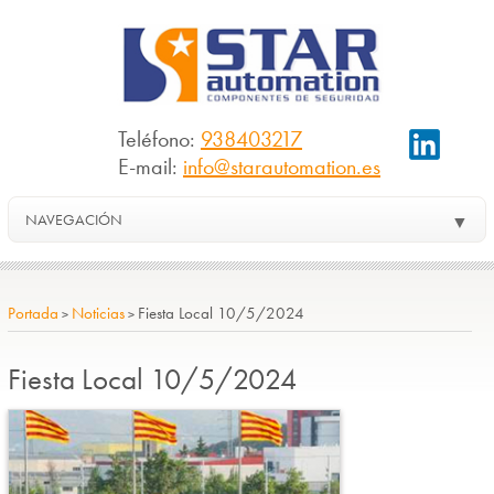
Teléfono:
938403217
E-mail:
info@starautomation.es
NAVEGACIÓN
▼
Portada
Noticias
Fiesta Local 10/5/2024
>
>
Fiesta Local 10/5/2024