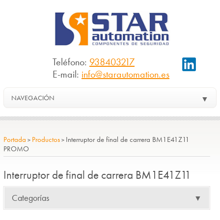
Teléfono:
938403217
E-mail:
info@starautomation.es
NAVEGACIÓN
▼
Portada
Productos
Interruptor de final de carrera BM1E41Z11
>
>
PROMO
Interruptor de final de carrera BM1E41Z11
Categorías
▼