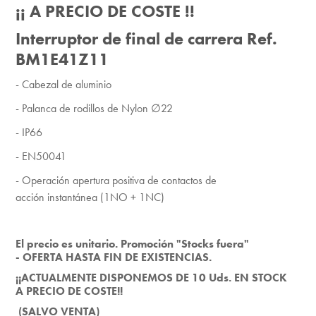
¡¡ A PRECIO DE COSTE !!
Interruptor de final de carrera Ref.
BM1E41Z11
-
Cabezal de aluminio
-
Palanca de rodillos de Nylon ∅22
-
IP66
-
EN50041
- Operación apertura positiva de contactos de
acción
instantánea (1NO + 1NC)
El
precio es unitario. Promoción "Stocks fuera"
-
OFERTA HASTA FIN DE EXISTENCIAS.
¡¡ACTUALMENTE DISPONEMOS DE 10 Uds. EN STOCK
A PRECIO DE COSTE!!
(SALVO VENTA)