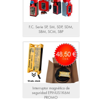
F.C. Serie SP, SM, SDP, SDM,
SBM, SCM, SBP
Interruptor magnético de
seguridad EPINUS1K6M
PROMO