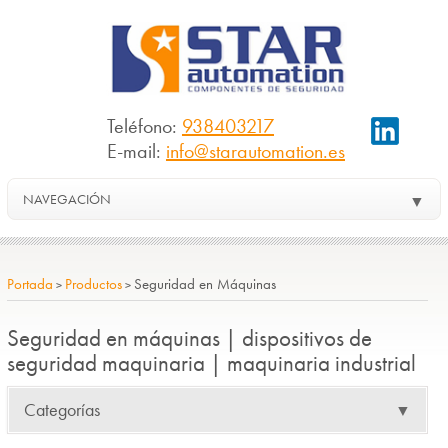
Teléfono:
938403217
E-mail:
info@starautomation.es
NAVEGACIÓN
▼
Portada
Productos
Seguridad en Máquinas
>
>
Seguridad en máquinas | dispositivos de
seguridad maquinaria | maquinaria industrial
Categorías
▼