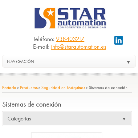
Teléfono:
938403217
E-mail:
info@starautomation.es
NAVEGACIÓN
▼
Portada
Productos
Seguridad en Máquinas
Sistemas de conexión
>
>
>
Sistemas de conexión
Categorías
▼