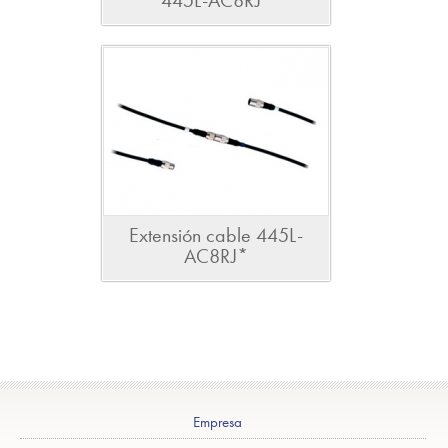
445L-AC8RJ*
Extensión cable 445L-
AC8RJ*
Empresa