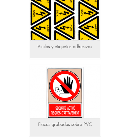
Vinilos y etiquetas adhesivas
Placas grabadas sobre PVC