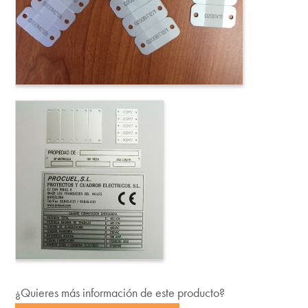
¿Quieres más información de este producto?