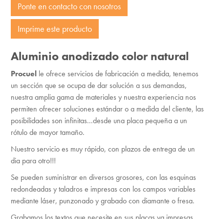
Ponte en contacto con nosotros
Imprime este producto
Aluminio anodizado color natural
Procuel
le ofrece servicios de fabricación a medida, tenemos
un sección que se ocupa de dar solución a sus demandas,
nuestra amplia gama de materiales y nuestra experiencia nos
permiten ofrecer soluciones estándar o a medida del cliente, las
posibilidades son infinitas...desde una placa pequeña a un
rótulo de mayor tamaño.
Nuestro servicio es muy rápido, con plazos de entrega de un
dia para otro!!!
Se pueden suministrar en diversos grosores, con las esquinas
redondeadas y taladros e impresas con los campos variables
mediante láser, punzonado y grabado con diamante o fresa.
Grabamos los textos que necesite en sus placas ya impresas.