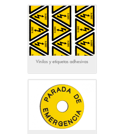
Vinilos y etiquetas adhesivas