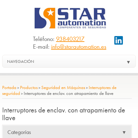
Teléfono:
938403217
E-mail:
info@starautomation.es
NAVEGACIÓN
▼
Portada
Productos
Seguridad en Máquinas
Interruptores de
>
>
>
seguridad
Interruptores de enclav. con atrapamiento de llave
>
Interruptores de enclav. con atrapamiento de
llave
Categorías
▼