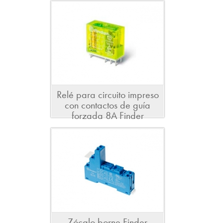
Relé para circuito impreso
con contactos de guía
forzada 8A Finder
Zócalo borne Finder