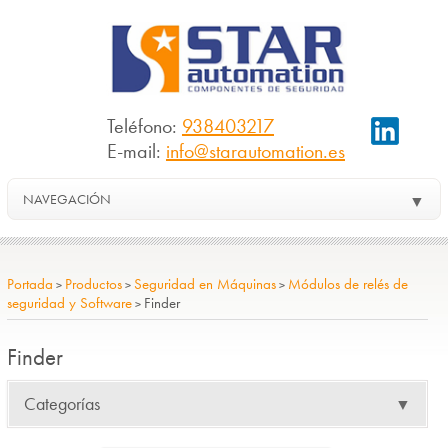
Teléfono:
938403217
E-mail:
info@starautomation.es
NAVEGACIÓN
▼
Portada
Productos
Seguridad en Máquinas
Módulos de relés de
>
>
>
seguridad y Software
Finder
>
Finder
Categorías
▼