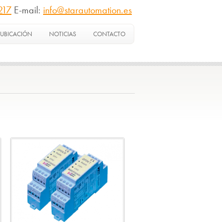
217
E-mail:
info@starautomation.es
UBICACIÓN
NOTICIAS
CONTACTO