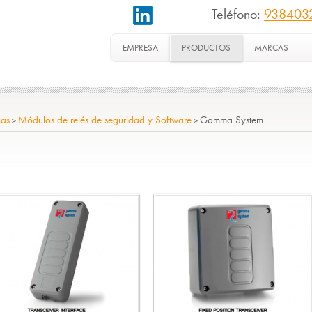
Teléfono:
938403
EMPRESA
PRODUCTOS
MARCAS
nas
Módulos de relés de seguridad y Software
Gamma System
>
>