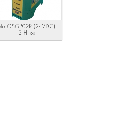
elé GSGP02R (24VDC) -
2 Hilos