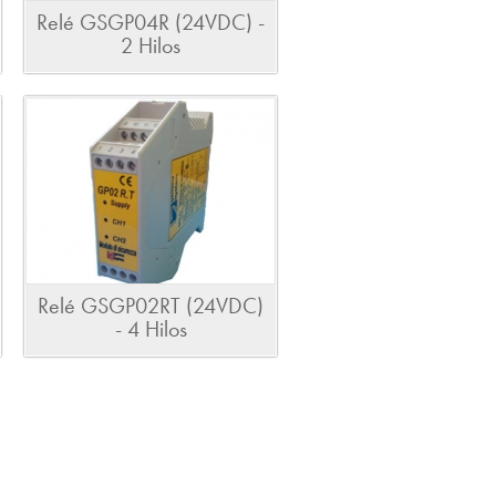
Relé GSGP04R (24VDC) -
2 Hilos
Relé GSGP02RT (24VDC)
- 4 Hilos