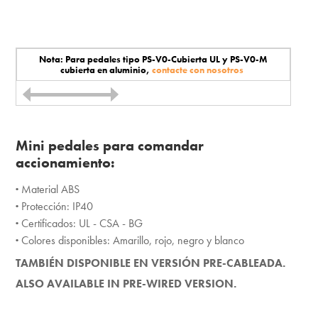
Nota: Para pedales tipo PS-V0-Cubierta UL y PS-V0-M
cubierta en aluminio,
contacte con nosotros
Mini pedales para comandar
accionamiento:
·
Material ABS
·
Protección: IP40
·
Certificados: UL - CSA - BG
·
Colores disponibles: Amarillo, rojo, negro y blanco
TAMBIÉN DISPONIBLE EN VERSIÓN PRE-CABLEADA.
ALSO AVAILABLE IN PRE-WIRED VERSION.