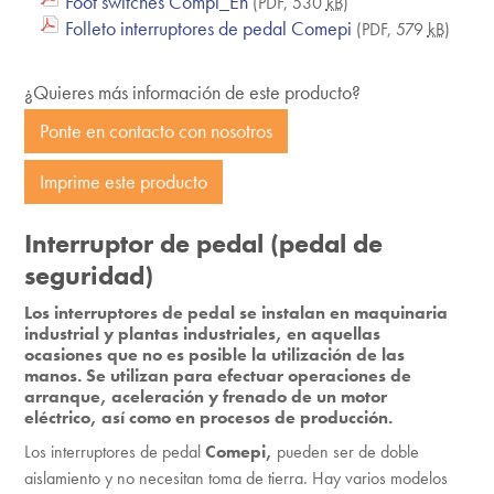
Foot switches Compi_En
(PDF, 530
kB
)
Folleto interruptores de pedal Comepi
(PDF, 579
kB
)
¿Quieres más información de este producto?
Ponte en contacto con nosotros
Imprime este producto
Interruptor de pedal (pedal de
seguridad)
Los interruptores de pedal se instalan en maquinaria
industrial y plantas industriales, en aquellas
ocasiones que no es posible la utilización de las
manos. Se utilizan para efectuar operaciones de
arranque, aceleración y frenado de un motor
eléctrico, así como en procesos de producción.
Los interruptores de pedal
Comepi,
pueden ser de doble
aislamiento y no necesitan toma de tierra. Hay varios modelos