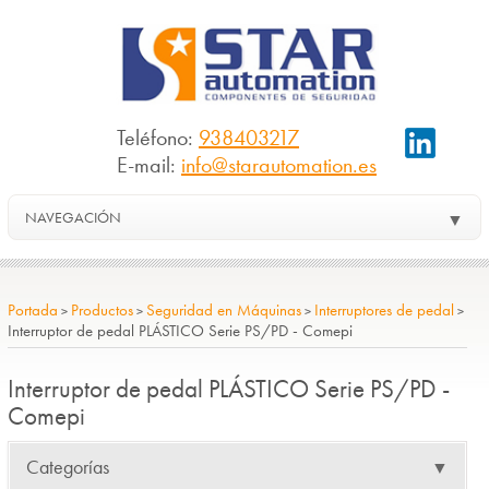
Teléfono:
938403217
E-mail:
info@starautomation.es
NAVEGACIÓN
▼
Portada
Productos
Seguridad en Máquinas
Interruptores de pedal
>
>
>
>
Interruptor de pedal PLÁSTICO Serie PS/PD - Comepi
Interruptor de pedal PLÁSTICO Serie PS/PD -
Comepi
Categorías
▼