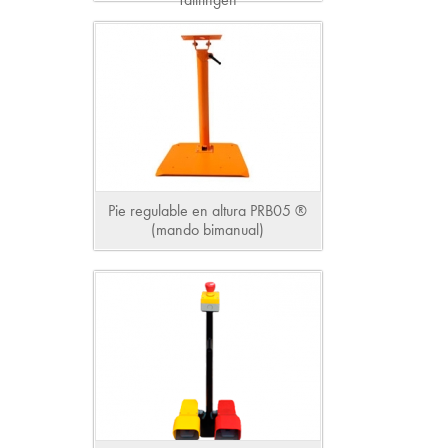
Pie regulable en altura PRB05 ®
(mando bimanual)