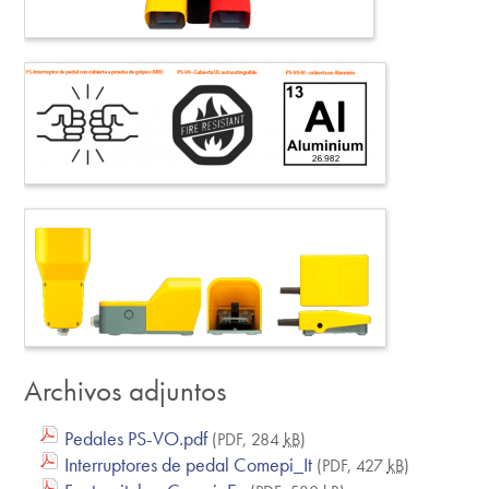
Archivos adjuntos
Pedales PS-VO.pdf
(PDF, 284
kB
)
Interruptores de pedal Comepi_It
(PDF, 427
kB
)