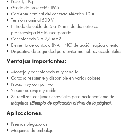
Peso 1,1 Kg
Grado de protección IP65
Corriente nominal del contacto eléctrico 10 A
Tensión nominal 500 V
Entrada de cable de 6 a 12 mm de diámetro con
prensaestopa PG16 incorporado.
Conexionado 2 x 2,5 mm2
Elemento de contacto (NA + NC) de acción rápida o lenta.
Dispositivo de seguridad para evitar maniobras accidentales
Ventajas importantes:
Montaje y conexionado muy sencillo
Carcasa resistente y disponible en varios colores
Precio muy competitivo
Versiones simple y doble
Se realizan conjuntos especiales para accionamiento de
máquinas
(Ejemplo de aplicación al final de la página)
.
Aplicaciones
:
Prensas plegadoras
Máquinas de embalaje