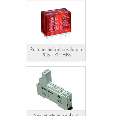
Relé enchufable estilo pin
PCB - 700HPS
Socket miniatura de 8