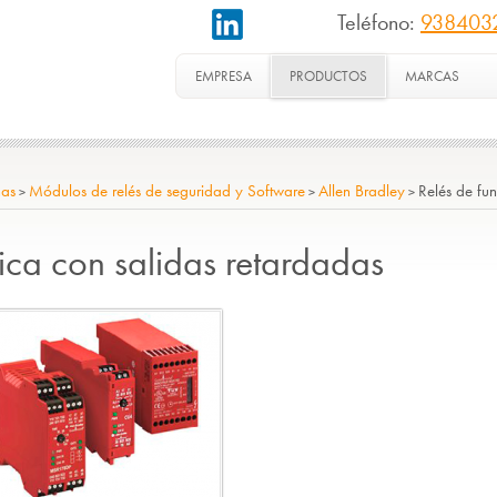
Teléfono:
938403
EMPRESA
PRODUCTOS
MARCAS
nas
Módulos de relés de seguridad y Software
Allen Bradley
Relés de fu
>
>
>
ica con salidas retardadas