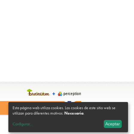
Esta página web utiliza cookies. Las cookies de este sitio web se
utilizan para diferentes motivos:
Necesaria
.
Configurar
...
Aceptar