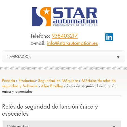
Teléfono:
938403217
E-mail:
info@starautomation.es
NAVEGACIÓN
▼
Portada
Productos
Seguridad en Máquinas
Módulos de relés de
>
>
>
seguridad y Software
Allen Bradley
Relés de seguridad de función
>
>
única y especiales
Relés de seguridad de función única y
especiales
Categorías
▼