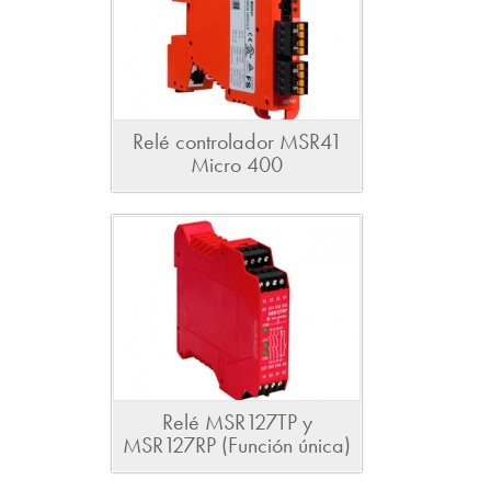
Relé controlador MSR41
Micro 400
Relé MSR127TP y
MSR127RP (Función única)