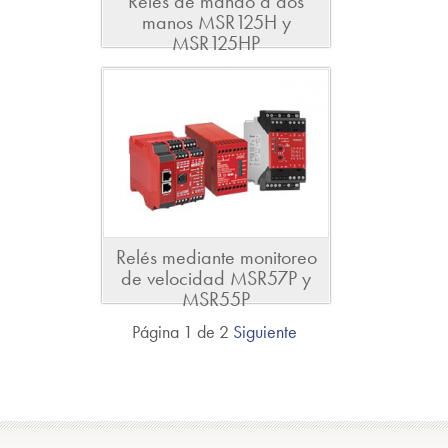
Relés de mando a dos
manos MSR125H y
MSR125HP
Relés mediante monitoreo
de velocidad MSR57P y
MSR55P
Página 1 de 2
Siguiente