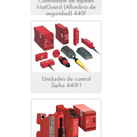
Controlador de tapetes
MatGuard (Alfombra de
seguridad) 440F
Unidades de control
Sipha 440N