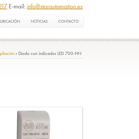
217
E-mail:
info@starautomation.es
UBICACIÓN
NOTICIAS
CONTACTO
pliación
Diodo con indicador LED 700-HN
>