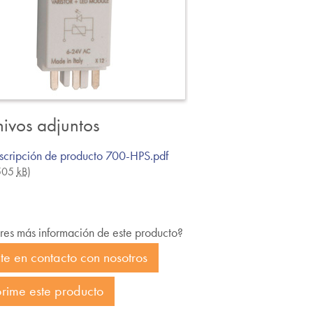
hivos adjuntos
scripción de producto 700-HPS.pdf
 505
kB
)
res más información de este producto?
te en contacto con nosotros
rime este producto