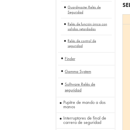
SE
Guardmaster Relés de
Seguridad
Relés de función única con
salidas retardadas
Relés de control de
seguridad
Finder
Gamma System
Software Relés de
seguridad
Pupitre de mando a dos
manos
Interruptores de final de
carrera de seguridad