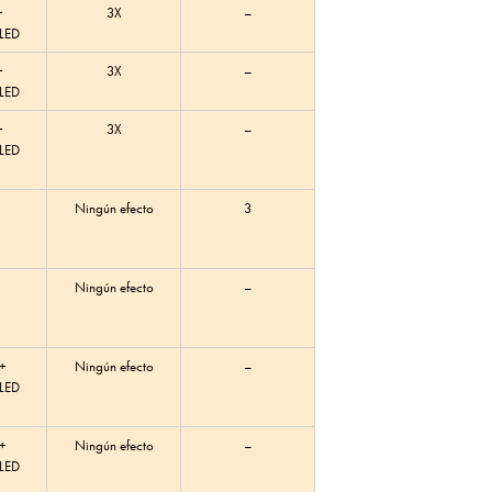
+
3X
–
 LED
+
3X
–
 LED
+
3X
–
 LED
Ningún efecto
3
Ningún efecto
–
 +
Ningún efecto
–
 LED
 +
Ningún efecto
–
 LED