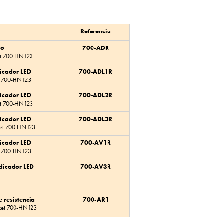
Referencia
do
700-ADR
et 700-HN123
dicador LED
700-ADL1R
et 700-HN123
dicador LED
700-ADL2R
et 700-HN123
dicador LED
700-ADL3R
ket 700-HN123
dicador LED
700-AV1R
et 700-HN123
ndicador LED
700-AV3R
 resistencia
700-AR1
cket 700-HN123