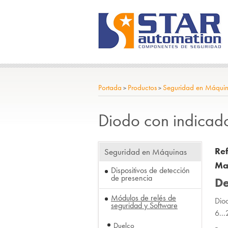
Portada
Productos
Seguridad en Máqui
>
>
Diodo con indica
Re
Seguridad en Máquinas
Ma
Dispositivos de detección
de presencia
De
Módulos de relés de
Diod
seguridad y Software
6
Duelco