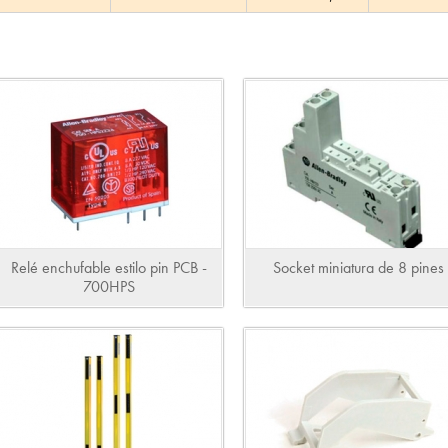
Relé enchufable estilo pin PCB -
Socket miniatura de 8 pines
700HPS